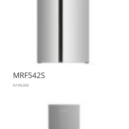
MRF542S
Ft
199,000