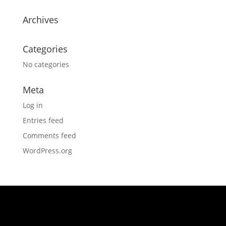
Archives
Categories
No categories
Meta
Log in
Entries feed
Comments feed
WordPress.org