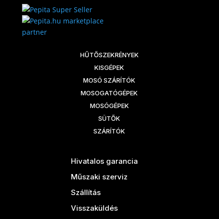
marketplace
partner
HŰTŐSZEKRÉNYEK
KISGÉPEK
MOSÓ SZÁRÍTÓK
MOSOGATÓGÉPEK
MOSÓGÉPEK
SÜTŐK
SZÁRÍTÓK
Hivatalos garancia
Műszaki szerviz
Szállítás
Visszaküldés