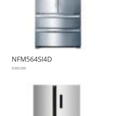
NFM564SI4D
Ft
385,000