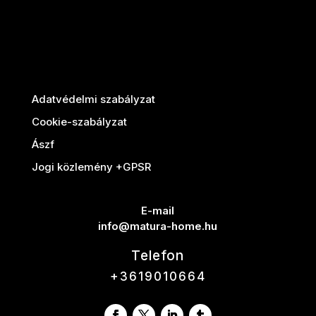
Adatvédelmi szabályzat
Cookie-szabályzat
Ászf
Jogi közlemény +GPSR
E-mail
info@matura-home.hu
Telefon
+3619010664