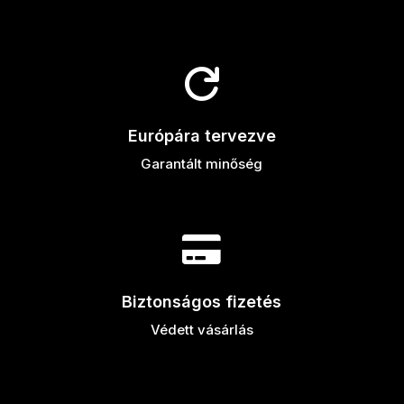

Európára tervezve
Garantált minőség

Biztonságos fizetés
Védett vásárlás