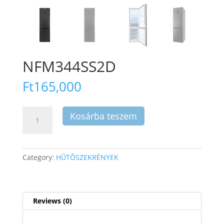
NFM344SS2D
Ft
165,000
NFM344SS2D
Kosárba teszem
quantity
Category:
HŰTŐSZEKRÉNYEK
Reviews (0)