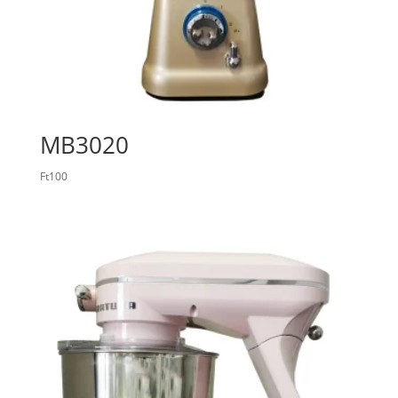
MB3020
Ft
100