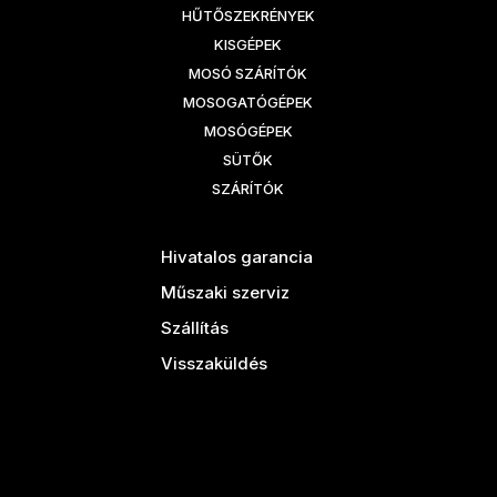
HŰTŐSZEKRÉNYEK
KISGÉPEK
MOSÓ SZÁRÍTÓK
MOSOGATÓGÉPEK
MOSÓGÉPEK
SÜTŐK
SZÁRÍTÓK
Hivatalos garancia
Műszaki szerviz
Szállítás
Visszaküldés