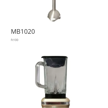
MB1020
Ft
100