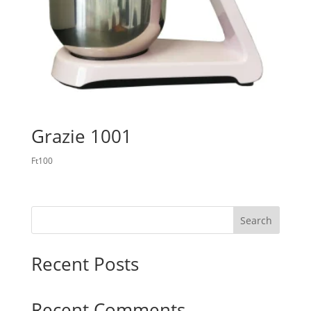
Grazie 1001
Ft
100
Search
Recent Posts
Recent Comments