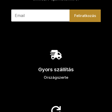
Feliratkozás

Gyors szállítás
Országszerte
