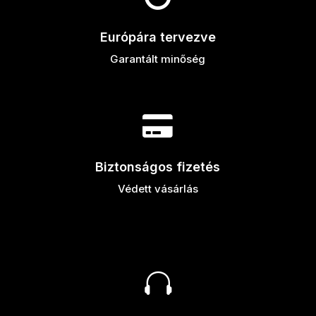
Európára tervezve
Garantált minőség

Biztonságos fizetés
Védett vásárlás
