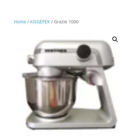
Home
/
KISGÉPEK
/ Grazie 1000