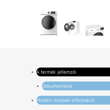
A termék jellemzői
Dokumentáció
Minden műszaki információ