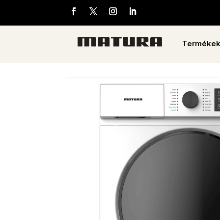
Terméke