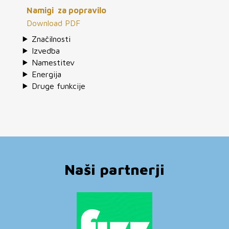
Namigi za popravilo
Download PDF
Značilnosti
Izvedba
Namestitev
Energija
Druge funkcije
Naši partnerji