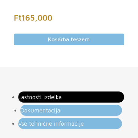
Ft
165,000
Kosárba teszem
Lastnosti izdelka
Dokumentacija
Vse tehnične informacije